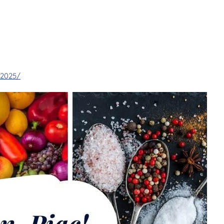
52025/