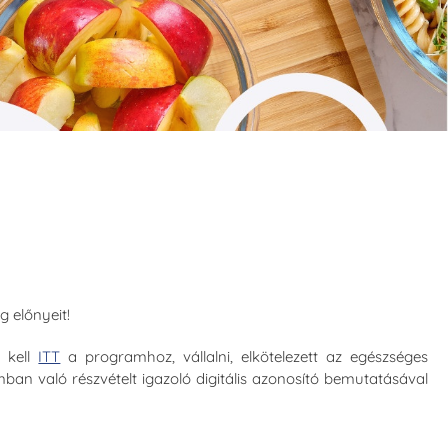
 előnyeit!
 kell
ITT
a programhoz, vállalni, elkötelezett az egészséges
ban való részvételt igazoló digitális azonosító bemutatásával