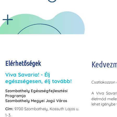
Elérhetőségek
Kedvez
Viva Savaria! - Élj
egészségesen, élj tovább!
Csatlakozzon a
Szombathely Egészségfejlesztési
A Viva Savar
Programja
életmód melle
Szombathely Megyei Jogú Város
lehet igénybe 
Cím:
9700 Szombathely, Kossuth Lajos u.
1-3.