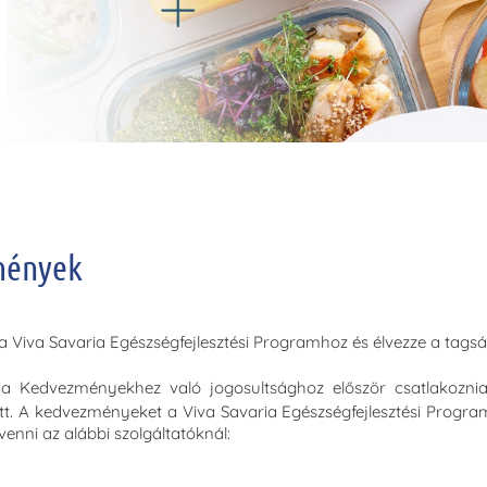
mények
 Viva Savaria Egészségfejlesztési Programhoz és élvezze a tagság
ia Kedvezményekhez való jogosultsághoz először csatlakoznia
tt. A kedvezményeket a Viva Savaria Egészségfejlesztési Program
venni az alábbi szolgáltatóknál: